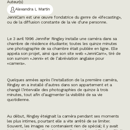
Auteur(s)
Alexandra L Martin
JenniCam est une œuvre fondatrice du genre de «
lifecasting
»,
ou de la diffusion constante de la vie d’une personne.
Le 3 avril 1996 Jennifer Ringley installe une caméra dans sa
chambre de résidence étudiante; toutes les quinze minutes
une photographie de sa chambre était publiée en ligne. Elle
appela son projet, ainsi que son site web «JenniCam», tiré de
son surnom «Jenni» et de l’abréviation anglaise pour
«
camera
».
Quelques années après l’installation de la première caméra,
Ringley en a installé d’autres dans son appartement et a
changé l’intervalle des photographies de quinze à trois
minutes, tout afin d’augmenter la visibilité de sa vie
quotidienne.
Au début, Ringley éteignait la caméra pendant ses moments
les plus intimes, pourtant elle a vite arrêté de se limiter.
Souvent, les images ne contenaient rien de spécial; il y avait