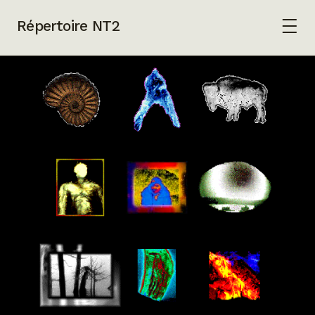
Répertoire NT2