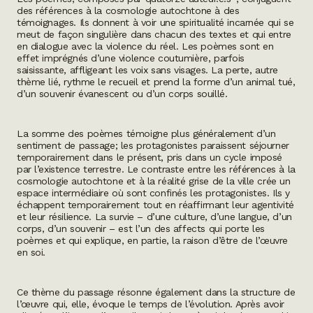
des références à la cosmologie autochtone à des
témoignages. Ils donnent à voir une spiritualité incarnée qui se
meut de façon singulière dans chacun des textes et qui entre
en dialogue avec la violence du réel. Les poèmes sont en
effet imprégnés d’une violence coutumière, parfois
saisissante, affligeant les voix sans visages. La perte, autre
thème lié, rythme le recueil et prend la forme d’un animal tué,
d’un souvenir évanescent ou d’un corps souillé.
La somme des poèmes témoigne plus généralement d’un
sentiment de passage; les protagonistes paraissent séjourner
temporairement dans le présent, pris dans un cycle imposé
par l’existence terrestre. Le contraste entre les références à la
cosmologie autochtone et à la réalité grise de la ville crée un
espace intermédiaire où sont confinés les protagonistes. Ils y
échappent temporairement tout en réaffirmant leur
agentivité
et leur résilience. La survie – d’une culture, d’une langue, d’un
corps, d’un souvenir – est l’un des affects qui porte les
poèmes et qui explique, en partie, la
raison d’être
de l’œuvre
en soi.
Ce thème du passage résonne également dans la structure de
l’œuvre qui, elle, évoque le temps de l’évolution. Après avoir