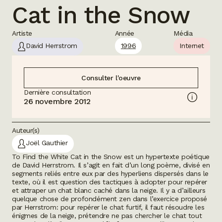
Cat in the Snow
Artiste
Année
Média
David Herrstrom
1996
Internet
Consulter l'oeuvre
Dernière consultation
26 novembre 2012
Auteur(s)
Joël Gauthier
To Find the White Cat in the Snow
est un hypertexte poétique
de David Herrstrom. Il s’agit en fait d’un long poème, divisé en
segments reliés entre eux par des hyperliens dispersés dans le
texte, où il est question des tactiques à adopter pour repérer
et attraper un chat blanc caché dans la neige. Il y a d’ailleurs
quelque chose de profondément zen dans l’exercice proposé
par Herrstrom: pour repérer le chat furtif, il faut résoudre les
énigmes de la neige, prétendre ne pas chercher le chat tout