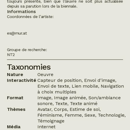
toujours présente, bien que l’œuvre ne soit plus actualisée
depuis sa parution lors de la biennale.
Informations
Coordonnées de l’artiste:
es@mur.at
Groupe de recherche:
NT2
Taxonomies
Nature
Oeuvre
Interactivité
Capteur de position, Envoi d'image,
Envoi de texte, Lien mobile, Navigation
à choix multiples
Format
Image, Image animée, Son/ambiance
sonore, Texte, Texte animé
Thèmes
Avatar, Corps, Estime de soi,
Féminisme, Femme, Sexe, Technologie,
Témoignage
Média
Internet