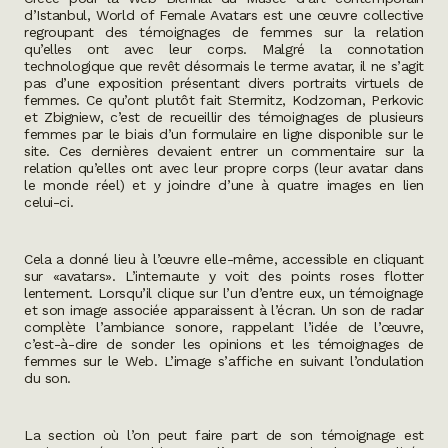
d’Istanbul,
World of Female Avatars
est une œuvre collective
regroupant des témoignages de femmes sur la relation
qu’elles ont avec leur corps. Malgré la connotation
technologique que revêt désormais le terme avatar, il ne s’agit
pas d’une exposition présentant divers portraits virtuels de
femmes. Ce qu’ont plutôt fait Stermitz, Kodzoman, Perkovic
et Zbigniew, c’est de recueillir des témoignages de plusieurs
femmes par le biais d’un formulaire en ligne disponible sur le
site. Ces dernières devaient entrer un commentaire sur la
relation qu’elles ont avec leur propre corps (leur avatar dans
le monde réel) et y joindre d’une à quatre images en lien
celui-ci.
Cela a donné lieu à l’œuvre elle-même, accessible en cliquant
sur «avatars». L’internaute y voit des points roses flotter
lentement. Lorsqu’il clique sur l’un d’entre eux, un témoignage
et son image associée apparaissent à l’écran. Un son de radar
complète l’ambiance sonore, rappelant l’idée de l’œuvre,
c’est-à-dire de sonder les opinions et les témoignages de
femmes sur le Web. L’image s’affiche en suivant l’ondulation
du son.
La section où l’on peut faire part de son témoignage est