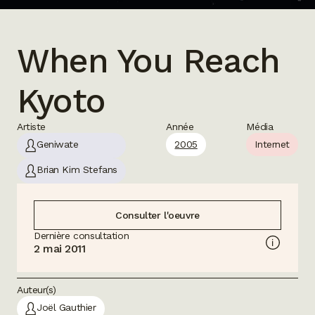
When You Reach
Kyoto
Artiste
Année
Média
Geniwate
2005
Internet
Brian Kim Stefans
Consulter l'oeuvre
Dernière consultation
2 mai 2011
Auteur(s)
Joël Gauthier