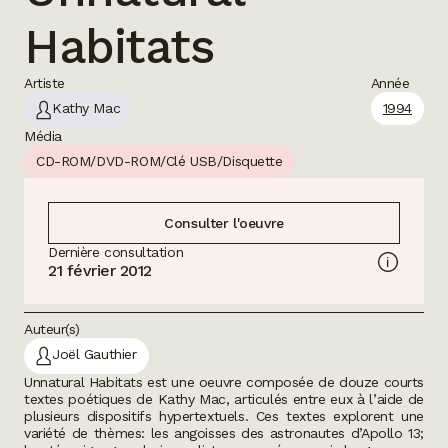
Habitats
Artiste
Année
Kathy Mac
1994
Média
CD-ROM/DVD-ROM/Clé USB/Disquette
Consulter l'oeuvre
Dernière consultation
21 février 2012
Auteur(s)
Joël Gauthier
Unnatural Habitats
est une oeuvre composée de douze courts
textes poétiques de Kathy Mac, articulés entre eux à l’aide de
plusieurs dispositifs hypertextuels. Ces textes explorent une
variété de thèmes: les angoisses des astronautes d’Apollo 13;