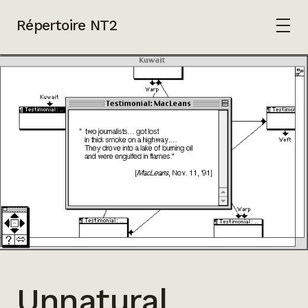
Répertoire NT2
Unnatural