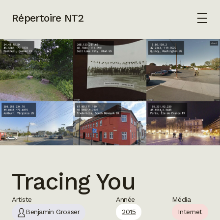
Répertoire NT2
Tracing You
Artiste
Année
Média
Benjamin Grosser
2015
Internet