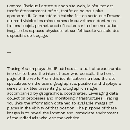
Comme l’indique l’artiste sur son site web, le résultat est
tantôt étonnamment précis, tantôt on ne peut plus
approximatif. Ce caractère aléatoire fait en sorte que l’œuvre,
qui rend visibles les mécanismes de surveillance dont nous
faisons l’objet, permet aussi d’insister sur la documentation
inégale des espaces physiques et sur l’efficacité variable des
dispositifs de traçage.
—
Tracing You
employs the IP address as a trail of breadcrumbs
in order to trace the internet user who consults the home
page of the work. From this identification number, the site
speculates on the user’s geographical position and displays a
series of six tiles presenting photographic images
accompanied by geographical coordinates. Leveraging data
collection processes and monitoring infrastructures,
Tracing
You
links the information obtained to available images of
places in the vicinity of that position. The purpose of these
images is to reveal the location and immediate environment
of the individuals who visit the website.