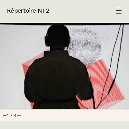
Répertoire NT2
1
/
4