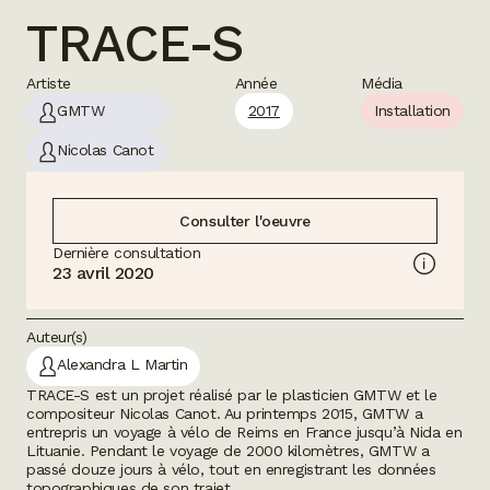
TRACE-S
Artiste
Année
Média
GMTW
2017
Installation
Nicolas Canot
Consulter l'oeuvre
Dernière consultation
23 avril 2020
Auteur(s)
Alexandra L Martin
TRACE-S
est un projet réalisé par le plasticien GMTW et le
compositeur Nicolas Canot. Au printemps 2015, GMTW a
entrepris un voyage à vélo de Reims en France jusqu’à Nida en
Lituanie. Pendant le voyage de 2000 kilomètres, GMTW a
passé douze jours à vélo, tout en enregistrant les données
topographiques de son trajet.