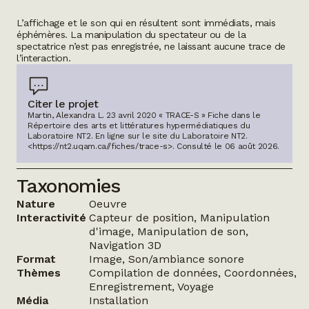
L’affichage et le son qui en résultent sont immédiats, mais
éphémères. La manipulation du spectateur ou de la
spectatrice n’est pas enregistrée, ne laissant aucune trace de
l’interaction.
Citer le projet
Martin, Alexandra L. 23 avril 2020 « TRACE-S » Fiche dans le
Répertoire des arts et littératures hypermédiatiques du
Laboratoire NT2.
En ligne sur le site du Laboratoire NT2.
<https://nt2.uqam.ca//fiches/trace-s>
. Consulté le
06 août 2026
.
Taxonomies
Nature
Oeuvre
Interactivité
Capteur de position, Manipulation
d'image, Manipulation de son,
Navigation 3D
Format
Image, Son/ambiance sonore
Thèmes
Compilation de données, Coordonnées,
Enregistrement, Voyage
Média
Installation