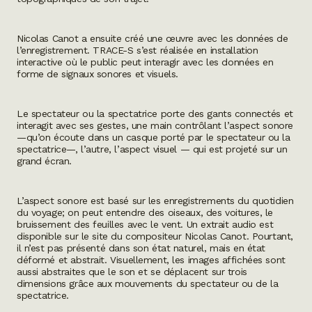
Nicolas Canot a ensuite créé une œuvre avec les données de
l’enregistrement.
TRACE-S
s’est réalisée en installation
interactive où le public peut interagir avec les données en
forme de signaux sonores et visuels.
Le spectateur ou la spectatrice porte des gants connectés et
interagit avec ses gestes, une main contrôlant l’aspect sonore
—qu’on écoute dans un casque porté par le spectateur ou la
spectatrice—, l’autre, l’aspect visuel — qui est projeté sur un
grand écran.
L’aspect sonore est basé sur les enregistrements du quotidien
du voyage; on peut entendre des oiseaux, des voitures, le
bruissement des feuilles avec le vent. Un extrait audio est
disponible sur le site du compositeur
Nicolas Canot
. Pourtant,
il n’est pas présenté dans son état naturel, mais en état
déformé et abstrait. Visuellement, les images affichées sont
aussi abstraites que le son et se déplacent sur trois
dimensions grâce aux mouvements du spectateur ou de la
spectatrice.