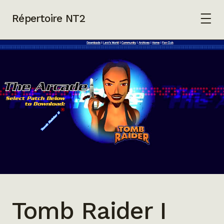
Répertoire NT2
Tomb Raider I