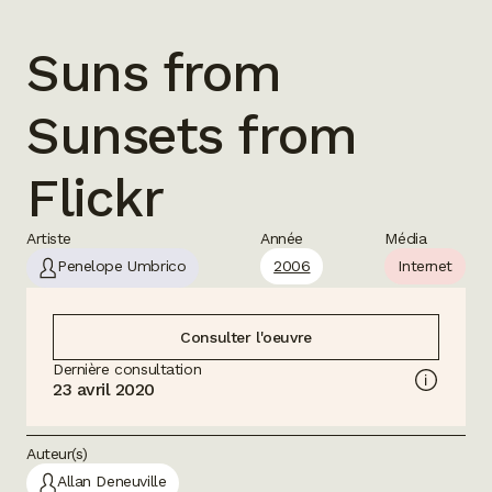
Suns from
Sunsets from
Flickr
Artiste
Année
Média
Penelope Umbrico
2006
Internet
Consulter l'oeuvre
Dernière consultation
23 avril 2020
Auteur(s)
Allan Deneuville