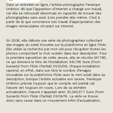
Dans un entretien en ligne, l’artiste-photographe Penelope
Umbrico dit que l’apparition d’Internet a changé son travail,
car elle se retrouvait désormais en capacité de trouver des
photographies sans avoir à les prendre elle-même. C’est à
partir de là que commence son travail d’appropriation des
images vernaculaires circulant sur Internet.
En 2006, elle débute une série de photographies collectant
des images du soleil trouvées sur la plateforme en ligne Flickr.
Elle utilise la recherche par mot-clé pour récupérer toutes les
photos comportant le mot «soleil» dans leur description. Pour
la première exposition de cette œuvre, elle en récolte 541 795,
ce qui donnera le titre de l’installation:
541,795 Suns (from
Sunsets) from Flickr (Partial) 01/23/06
. Chaque installation
reprend, en effet, dans son titre le nombre d’images
trouvables sur la plateforme Flickr avec le mot soleil dans sa
description, lorsque l’artiste actualise son œuvre. Penelope
Umbrico précise toujours que le compte est
partial
car
l’œuvre est toujours en cours. Lors de sa dernière
actualisation, l’œuvre s’appelait ainsi:
30,240,577 Suns (from
Sunsets) from Flickr (Partial) 03/04/16
. La série se trouve
donc sans cesse dans un mouvement infini d’actualisation.