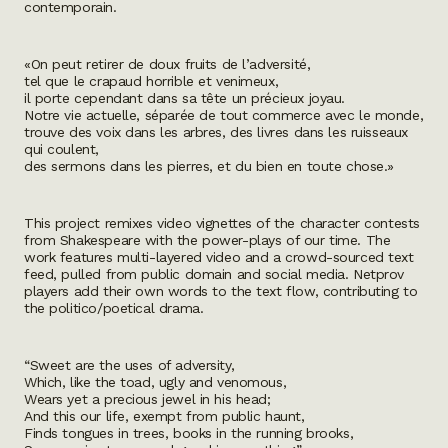
contemporain.
«On peut retirer de doux fruits de l’adversité,
tel que le crapaud horrible et venimeux,
il porte cependant dans sa tête un précieux joyau.
Notre vie actuelle, séparée de tout commerce avec le monde,
trouve des voix dans les arbres, des livres dans les ruisseaux
qui coulent,
des sermons dans les pierres, et du bien en toute chose.»
This project remixes video vignettes of the character contests
from Shakespeare with the power-plays of our time. The
work features multi-layered video and a crowd-sourced text
feed, pulled from public domain and social media. Netprov
players add their own words to the text flow, contributing to
the politico/poetical drama.
“Sweet are the uses of adversity,
Which, like the toad, ugly and venomous,
Wears yet a precious jewel in his head;
And this our life, exempt from public haunt,
Finds tongues in trees, books in the running brooks,