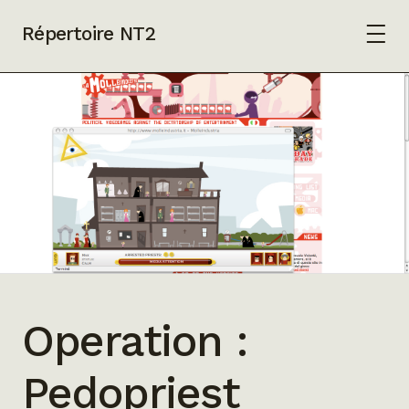
Répertoire NT2
Operation :
Pedopriest