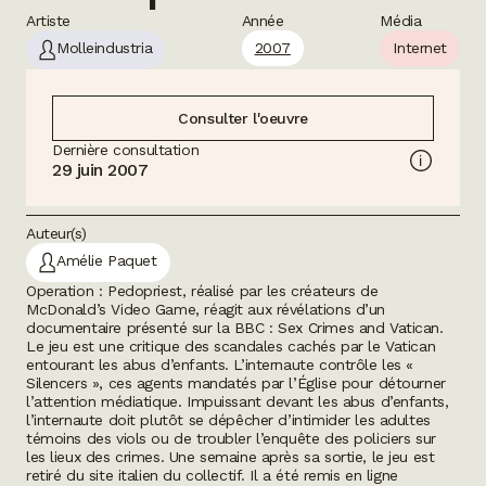
Artiste
Année
Média
Molleindustria
2007
Internet
Consulter l'oeuvre
Dernière consultation
29 juin 2007
Auteur(s)
Amélie Paquet
Operation : Pedopriest, réalisé par les créateurs de
McDonald’s Video Game, réagit aux révélations d’un
documentaire présenté sur la BBC : Sex Crimes and Vatican.
Le jeu est une critique des scandales cachés par le Vatican
entourant les abus d’enfants. L’internaute contrôle les «
Silencers », ces agents mandatés par l’Église pour détourner
l’attention médiatique. Impuissant devant les abus d’enfants,
l’internaute doit plutôt se dépêcher d’intimider les adultes
témoins des viols ou de troubler l’enquête des policiers sur
les lieux des crimes. Une semaine après sa sortie, le jeu est
retiré du site italien du collectif. Il a été remis en ligne