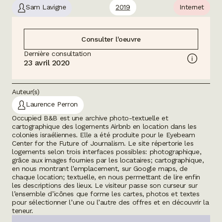
Sam Lavigne
2019
Internet
Consulter l'oeuvre
Dernière consultation
23 avril 2020
Auteur(s)
Laurence Perron
Occupied B&B
est une archive photo-textuelle et
cartographique des logements Airbnb en location dans les
colonies israéliennes. Elle a été produite pour le Eyebeam
Center for the Future of Journalism. Le site répertorie les
logements selon trois interfaces possibles: photographique,
grâce aux images fournies par les locataires; cartographique,
en nous montrant l’emplacement, sur Google maps, de
chaque location; textuelle, en nous permettant de lire enfin
les descriptions des lieux. Le visiteur passe son curseur sur
l’ensemble d’icônes que forme les cartes, photos et textes
pour sélectionner l’une ou l’autre des offres et en découvrir la
teneur.