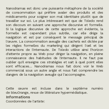
Nanodramas
est donc une puissante métaphore de la société
de consommation qui préfère avaler des produits et des
médicaments pour soigner son mal identitaire plutôt que de
travailler sur soi. Le plus intéressant est que de Toledo rend
son discours en suivant une approche discursive et formelle.
Si la logique discursive de cette approche est évidente, la
formelle est cependant plus subtile, car elle dirige la
navigation et est par conséquent le message principal de
l'œuvre. La consommation aveugle des cachets est dictée par
les règles formelles du marketing qui dirigent l'œil et les
interactions de l'internaute. De Toledo utilise ainsi l'horizon
d'attente propre au Web pour diriger la navigation, en pleine
connaissance des habitudes de l'internaute. Il ne faut pas
oublier qu'il enseigne ces stratégies et sait à quel point elles
sont efficaces…
Nanodramas
nous fait donc voir le Web
commercial sous un autre angle et nous fait comprendre les
dangers de la navigation aveugle qui l'accompagne.
Cette œuvre est incluse dans le septième numéro
de
bleuOrange, revue de littérature hypermédiatique
.
Informations
Coordonnées de l'artiste: