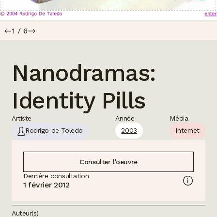
1
/
6
Nanodramas:
Identity Pills
Artiste
Année
Média
Rodrigo de Toledo
2003
Internet
Consulter l'oeuvre
Dernière consultation
1 février 2012
Auteur(s)