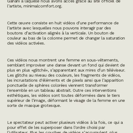
Ganani à laquelle nous avons accès grâce au site officiel de
l’artiste,
minimalcomfort.org
.
Cette œuvre consiste en huit vidéos d’une performance de
l’artiste avec lesquelles nous pouvons interagir par des
boutons d’activation alignés à la verticale. Un bouton de
couleur au bas de la colonne permet de changer la saturation
des vidéos activées.
Ces vidéos nous montrent une femme en sous-vêtements,
semblant improviser une danse devant un fond qui devient de
plus en plus «glitché», s’apparentant aux mires d’un téléviseur.
Les
glitchs
au niveau des couleurs, les fragments de vidéos,
les incrustations d'éléments et de pixels ainsi que l’apparition
ponctuelle de sphères colorées viennent transformer
l'ensemble en un tableau abstrait. Outre ces interventions
esthétiques, les vidéos sont toutes déformées dans le tiers
supérieur de l’image, déformant le visage de la femme en une
sorte de masque grotesque.
Le spectateur peut activer plusieurs vidéos à la fois, ce qui a
pour effet de les superposer dans l’ordre choisi par
l’utilisateur. Plus les couches de vidéos s’accumulent, plus