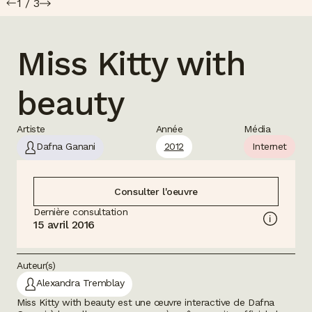
1
/
3
Miss Kitty with
beauty
Artiste
Année
Média
Dafna Ganani
2012
Internet
Consulter l'oeuvre
Dernière consultation
15 avril 2016
Auteur(s)
Alexandra Tremblay
Miss Kitty with beauty
est une œuvre interactive de Dafna