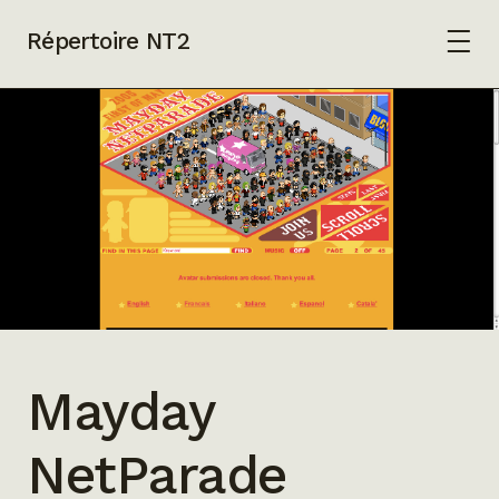
Répertoire NT2
Mayday
NetParade