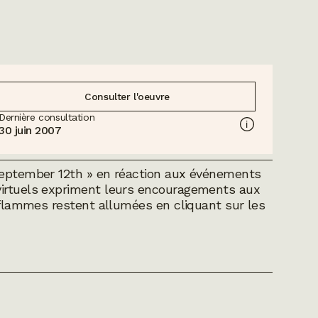
Consulter l'oeuvre
Dernière consultation
30 juin 2007
 September 12th » en réaction aux événements
virtuels expriment leurs encouragements aux
s flammes restent allumées en cliquant sur les