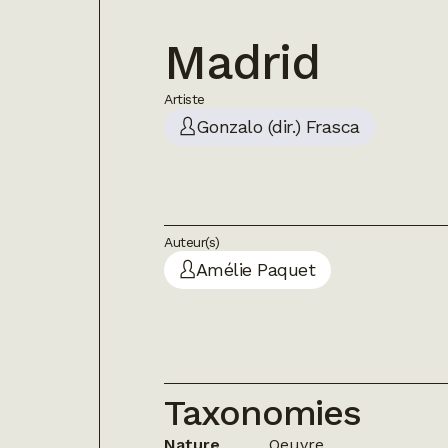
Madrid
Artiste
Gonzalo (dir.) Frasca
Auteur(s)
Amélie Paquet
Taxonomies
Nature
Oeuvre