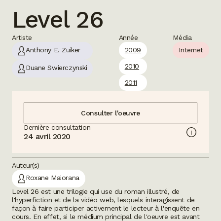
Level 26
Artiste
Année
Média
Anthony E. Zuiker
2009
Internet
2010
Duane Swierczynski
2011
Consulter l'oeuvre
Dernière consultation
24 avril 2020
Auteur(s)
Roxane Maiorana
Level 26
est une trilogie qui use du roman illustré, de
l'hyperfiction et de la vidéo web, lesquels interagissent de
façon à faire participer activement le lecteur à l'enquête en
cours. En effet, si le médium principal de l'oeuvre est avant