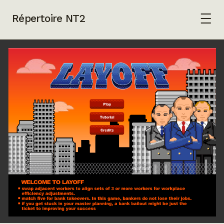
Répertoire NT2