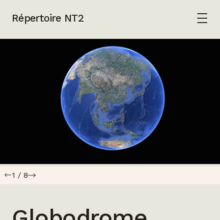
Répertoire NT2
1
/
8
Globodrome