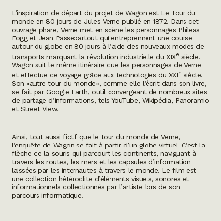
L’inspiration de départ du projet de Wagon est
Le Tour du
monde en 80 jours
de Jules Verne publié en 1872. Dans cet
ouvrage phare, Verne met en scène les personnages Phileas
Fogg et Jean Passepartout qui entreprennent une course
autour du globe en 80 jours à l’aide des nouveaux modes de
e
transports marquant la révolution industrielle du XIX
siècle.
Wagon suit le même itinéraire que les personnages de Verne
e
et effectue ce voyage grâce aux technologies du XXI
siècle.
Son «autre tour du monde», comme elle l’écrit dans son livre,
se fait par Google Earth, outil convergeant de nombreux sites
de partage d’informations, tels YouTube, Wikipédia, Panoramio
et Street View.
Ainsi, tout aussi fictif que le tour du monde de Verne,
l’enquête de Wagon se fait à partir d’un globe virtuel. C’est la
flèche de la souris qui parcourt les continents, naviguant à
travers les routes, les mers et les capsules d’information
laissées par les internautes à travers le monde. Le film est
une collection hétéroclite d’éléments visuels, sonores et
informationnels collectionnés par l’artiste lors de son
parcours informatique.