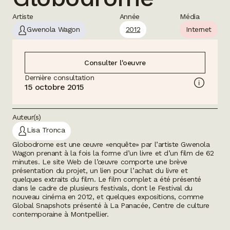
Artiste
Année
Média
Gwenola Wagon
2012
Internet
Consulter l'oeuvre
Dernière consultation
15 octobre 2015
Auteur(s)
Lisa Tronca
Globodrome
est une œuvre «enquête» par l’artiste Gwenola
Wagon prenant à la fois la forme d’un livre et d’un film de 62
minutes. Le site Web de l’œuvre comporte une brève
présentation du projet, un lien pour l’achat du livre et
quelques extraits du film. Le film complet a été présenté
dans le cadre de plusieurs festivals, dont le Festival du
nouveau cinéma en 2012, et quelques expositions, comme
Global Snapshots
présenté à La Panacée, Centre de culture
contemporaine à Montpellier.