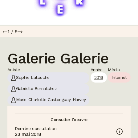
1
/
5
Galerie Galerie
Artiste
Année
Média
Sophie Latouche
2016
Internet
Gabrielle Bernatchez
Marie-Charlotte Castonguay-Harvey
Consulter l'oeuvre
Dernière consultation
23 mai 2018