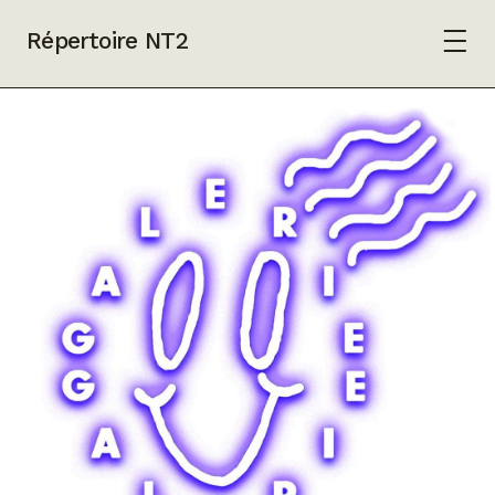
Répertoire NT2