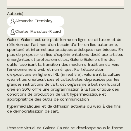
Auteur(s)
Alexandra Tremblay
Charles Marsolais-Ricard
Galerie Galerie
est une plateforme en ligne de diffusion et de
réflexion sur l’art née d’un besoin d’offrir un lieu autonome,
spontané et informel aux pratiques artistiques numériques. En
plus de proposer un lieu d’expérimentations dédié aux artistes
émergent.es et professionnel.les,
Galerie Galerie
offre des
outils favorisant la transition des médiums traditionnels vers
l’environnement web et numérique. Par l'élaboration
d'expositions en ligne et
IRL
(
in real life
), valorisant la culture
web et les créateur.trices et collectivités déprécié.es par les
grandes institutions de l'art, cet organisme à but non lucratif
créé en 2016 offre une programmation à la fois critique des
conditions de production de l'art hypermédiatique et
appropriatrice des outils de communication
1
hypermédiatiques
et de diffusion actuelle du web à des fins
de démocratisation de l'art.
L'espace virtuel de
Galerie Galerie
se développe sous la forme