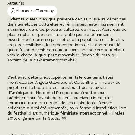
Auteur(s)
Alexandra Tremblay
L’identité queer, bien que présente depuis plusieurs décennies
dans les études culturelles et féministes, reste massivement
invisibilisée dans les produits culturels de masse. Alors que de
plus en plus de personnalités publiques se définissent
ouvertement comme queer et que la population est de plus
en plus sensibilisée, les préoccupations de la communauté
quant à son devenir demeurent. Dans une société se repliant
vers la droite, à quoi peut ressembler l’avenir de ceux qui
sortent de la cis-hétéronormativité?
C’est avec cette préoccupation en tête que les artistes
montréalaises Angela Gabereau et Coral Short, «mères» du
projet, ont fait appel à des artistes et des activistes
d’Amérique du Nord et d’Europe pour émettre leurs
prédictions sur l’avenir du queer – au niveau identitaire,
communautaire et au sujet de ses aspirations. L’œuvre
collective a ainsi été présentée, sous forme d’installation, lors
du festival d’art numérique féministe intersectionnel HTMlles
2015, organisé par le Studio XX.