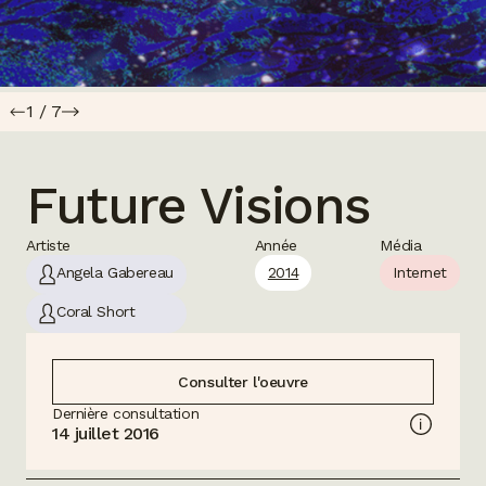
1
/
7
Future Visions
Artiste
Année
Média
Angela Gabereau
2014
Internet
Coral Short
Consulter l'oeuvre
Dernière consultation
14 juillet 2016