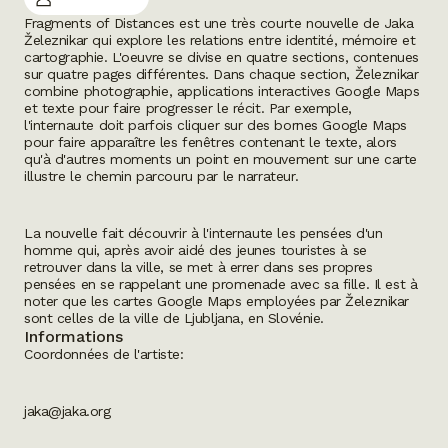
Fragments of Distances
est une très courte nouvelle de Jaka
Železnikar qui explore les relations entre identité, mémoire et
cartographie. L'oeuvre se divise en quatre sections, contenues
sur quatre pages différentes. Dans chaque section, Železnikar
combine photographie, applications interactives Google Maps
et texte pour faire progresser le récit. Par exemple,
l'internaute doit parfois cliquer sur des bornes Google Maps
pour faire apparaître les fenêtres contenant le texte, alors
qu'à d'autres moments un point en mouvement sur une carte
illustre le chemin parcouru par le narrateur.
La nouvelle fait découvrir à l'internaute les pensées d'un
homme qui, après avoir aidé des jeunes touristes à se
retrouver dans la ville, se met à errer dans ses propres
pensées en se rappelant une promenade avec sa fille. Il est à
noter que les cartes Google Maps employées par Železnikar
sont celles de la ville de Ljubljana, en Slovénie.
Informations
Coordonnées de l'artiste:
jaka@jaka.org