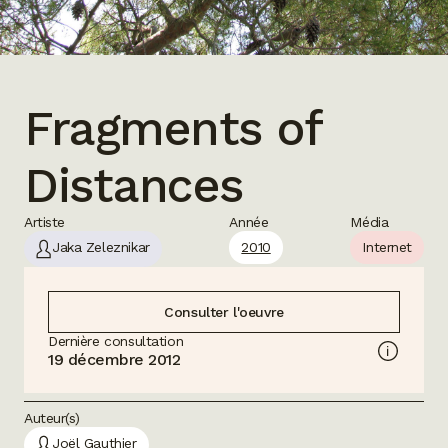
Fragments of
Distances
Artiste
Année
Média
Jaka Zeleznikar
2010
Internet
Consulter l'oeuvre
Dernière consultation
19 décembre 2012
Auteur(s)
Joël Gauthier