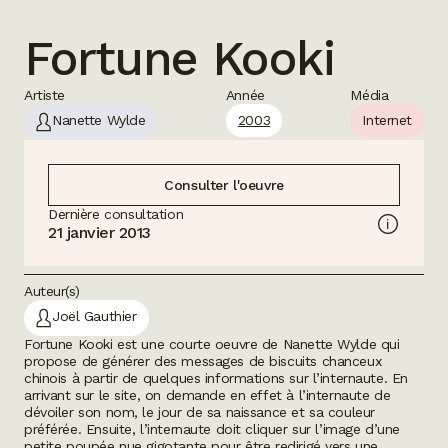
Fortune Kooki
Artiste
Année
Média
Nanette Wylde
2003
Internet
Consulter l'oeuvre
Dernière consultation
21 janvier 2013
Auteur(s)
Joël Gauthier
Fortune Kooki
est une courte oeuvre de Nanette Wylde qui
propose de générer des messages de biscuits chanceux
chinois à partir de quelques informations sur l’internaute. En
arrivant sur le site, on demande en effet à l’internaute de
dévoiler son nom, le jour de sa naissance et sa couleur
préférée. Ensuite, l’internaute doit cliquer sur l’image d’une
petite poupée nue gigotante pour être redirigé vers une