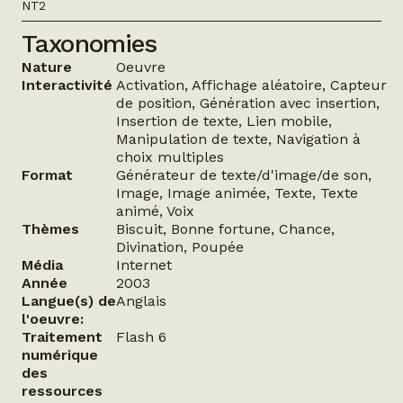
NT2
Taxonomies
Nature
Oeuvre
Interactivité
Activation, Affichage aléatoire, Capteur
de position, Génération avec insertion,
Insertion de texte, Lien mobile,
Manipulation de texte, Navigation à
choix multiples
Format
Générateur de texte/d'image/de son,
Image, Image animée, Texte, Texte
animé, Voix
Thèmes
Biscuit, Bonne fortune, Chance,
Divination, Poupée
Média
Internet
Année
2003
Langue(s) de
Anglais
l'oeuvre:
Traitement
Flash 6
numérique
des
ressources