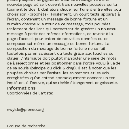
nouvelle page où se trouvent trois nouvelles poupées qui lui
tournent le dos. Il doit alors cliquer sur l’une d’entre elles pour
choisir son «prophète». Finalement, un court texte apparaît à
l’écran, contenant un message de bonne fortune et un
numéro chanceux. Autour de ce message, trois poupées
renferment des liens qui permettent de générer un nouveau
message à partir des mêmes informations, de revenir à la
page d’accueil pour entrer de nouvelles données ou de
composer soi-même un message de bonne fortune. La
composition du message de bonne fortune ne se fait
toutefois pas en saisissant du texte grâce aux touches du
clavier; l’internaute doit plutôt manipuler une série de mots
déjà sélectionnés et les positionner dans l’ordre voulu à l’aide
de sa souris (principe du
click & drag
). Il est à noter que les
poupées choisies par l’artiste, les animations et les voix
enregistrées qu’on entend sporadiquement donnent un ton
inquiétant à l’oeuvre, qui se révèle étrangement angoissante.
Informations
Coordonnées de l’artiste:
nwylde@preneo.org
Groupe de recherche: