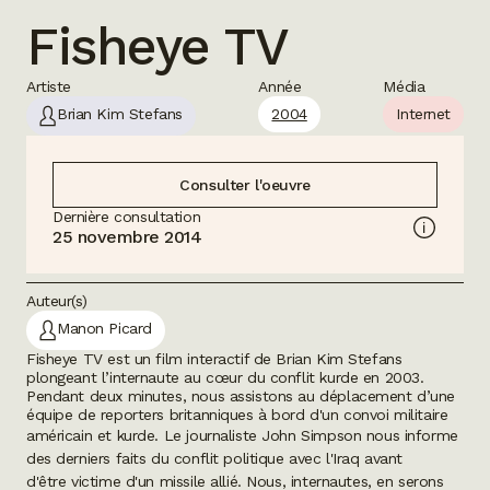
Fisheye TV
Artiste
Année
Média
Brian Kim Stefans
2004
Internet
Consulter l'oeuvre
Dernière consultation
25 novembre 2014
Auteur(s)
Manon Picard
Fisheye TV
est un film interactif de Brian Kim Stefans
plongeant l’internaute au cœur du conflit kurde en 2003.
Pendant deux minutes, nous assistons au déplacement d’une
équipe de reporters britanniques à bord d'un convoi militaire
américain et kurde. Le journaliste John Simpson
nous informe
des derniers faits du conflit politique avec l'Iraq avant
d'être
victime d'un missile allié. Nous, internautes, en serons