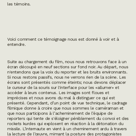
les témoins.
Voici comment ce témoignage nous est donné à voir et à
entendre.
Suite au chargement du film, nous nous retrouvons face à un
écran découpé en neuf sections sur fond noir. Au départ, nous
n'entendons que la voix du reporter et les bruits environnants.
Si nous restons passifs, nous ne verrons rien de la scène. Les
écrans sont présentés comme éteints; nous devons déplacer
le curseur de la souris sur l'interface pour les «allumer» et
accéder à leurs contenus. Les images sont floues et
imprécises et nous avons du mal à distinguer ce qui est
présenté. Cependant, d’un point de vue technique, le cadrage
filmique donne à croire que nous sommes le caméraman et
que nous participons à l’acheminement de l’équipe de
reporters qui tente de s'éloigner péniblement du convoi et des
rockets kurdes qui explosent en réaction à la détonation du
missile. L’internaute en vient à un cheminement ardu à travers
la lecture de l’œuvre, mimant la posture des protagonistes