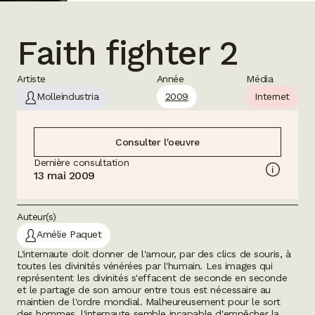
Faith fighter 2
Artiste
Année
Média
Molleindustria
2009
Internet
Consulter l'oeuvre
Dernière consultation
13 mai 2009
Auteur(s)
Amélie Paquet
L'internaute doit donner de l'amour, par des clics de souris, à
toutes les divinités vénérées par l'humain. Les images qui
représentent les divinités s'effacent de seconde en seconde
et le partage de son amour entre tous est nécessaire au
maintien de l'ordre mondial. Malheureusement pour le sort
des hommes, l'internaute semble incapable d'empêcher la