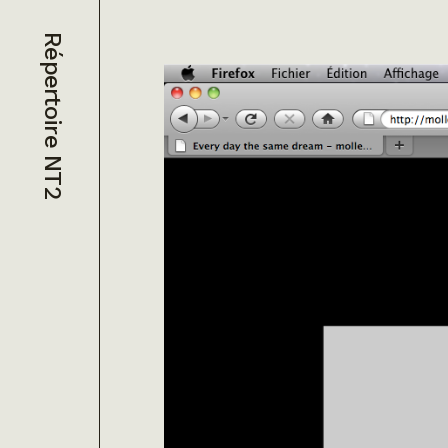
Répertoire NT2