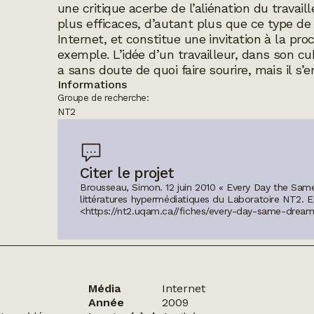
une critique acerbe de l’aliénation du travai
plus efficaces, d’autant plus que ce type de
Internet, et constitue une invitation à la proc
exemple. L’idée d’un travailleur, dans son c
a sans doute de quoi faire sourire, mais il s
Informations
Groupe de recherche:
NT2
Citer le projet
Brousseau, Simon. 12 juin 2010 « Every Day the Same
littératures hypermédiatiques du Laboratoire NT2.
E
<https://nt2.uqam.ca//fiches/every-day-same-drea
Média
Internet
Année
2009