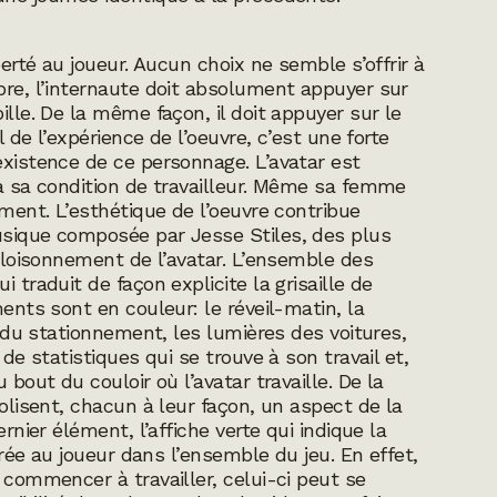
berté au joueur. Aucun choix ne semble s’offrir à
bre, l’internaute doit absolument appuyer sur
ille. De la même façon, il doit appuyer sur le
l de l’expérience de l’oeuvre, c’est une forte
existence de ce personnage. L’avatar est
 à sa condition de travailleur. Même sa femme
ement. L’esthétique de l’oeuvre contribue
usique composée par Jesse Stiles, des plus
ncloisonnement de l’avatar. L’ensemble des
 traduit de façon explicite la grisaille de
ments sont en couleur: le réveil-matin, la
he du stationnement, les lumières des voitures,
 de statistiques qui se trouve à son travail et,
 bout du couloir où l’avatar travaille. De la
bolisent, chacun à leur façon, un aspect de la
rnier élément, l’affiche verte qui indique la
férée au joueur dans l’ensemble du jeu. En effet,
 commencer à travailler, celui-ci peut se