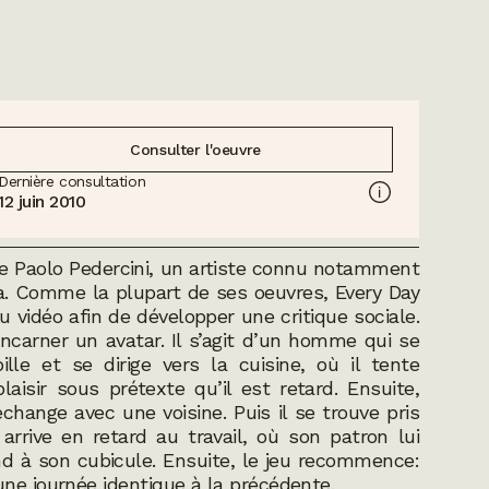
Consulter l'oeuvre
Dernière consultation
12 juin 2010
e Paolo Pedercini, un artiste connu notamment
ria. Comme la plupart de ses oeuvres,
Every Day
u vidéo afin de développer une critique sociale.
 incarner un avatar. Il s’agit d’un homme qui se
bille et se dirige vers la cuisine, où il tente
aisir sous prétexte qu’il est retard. Ensuite,
change avec une voisine. Puis il se trouve pris
arrive en retard au travail, où son patron lui
nd à son cubicule. Ensuite, le jeu recommence:
ne journée identique à la précédente.