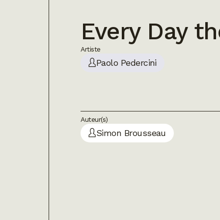
Every Day t
Artiste
Paolo Pedercini
Auteur(s)
Simon Brousseau