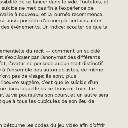
ssibilité de se lancer dans le vide. Toutefois, et
 suicide ne met pas fin à l’expérience de
réveille à nouveau, et la journée recommence.
est aussi possible d'accomplir certains actes
 des événements. Un indice: écouter ce que la
.
vénementielle du récit — comment un suicidé
t s’expliquer par l’anonymat des différents
t, l’avatar ne possède aucun trait distinctif
ique à l’ensemble des automobilistes, de même
ont pas de visage; ils sont, plus
 l’oeuvre suggère, c’est que le suicide d’un
que dans laquelle ils se trouvent tous. Le
r, la vie poursuivra son cours, et un autre sera
tique à tous les cubicules de son lieu de
m
détourne les codes du jeu vidéo afin d’offrir