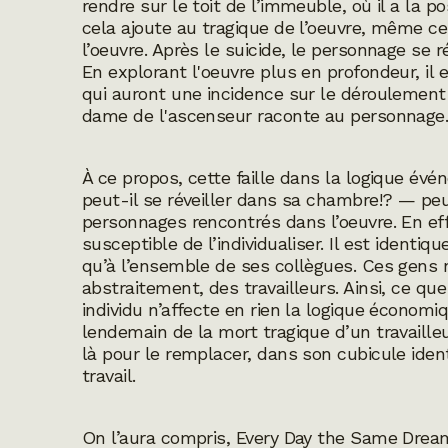
rendre sur le toit de l’immeuble, où il a la po
cela ajoute au tragique de l’oeuvre, même ce
l’oeuvre. Après le suicide, le personnage se 
En explorant l'oeuvre plus en profondeur, il 
qui auront une incidence sur le déroulement
dame de l'ascenseur raconte au personnage
À ce propos, cette faille dans la logique é
peut-il se réveiller dans sa chambre!? — peu
personnages rencontrés dans l’oeuvre. En effe
susceptible de l’individualiser. Il est ident
qu’à l’ensemble de ses collègues. Ces gens n’
abstraitement, des travailleurs. Ainsi, ce que
individu n’affecte en rien la logique économi
lendemain de la mort tragique d’un travailleu
là pour le remplacer, dans son cubicule iden
travail.
On l’aura compris,
Every Day the Same Drea