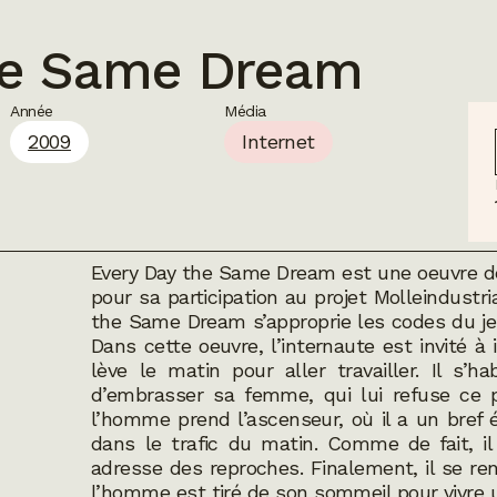
he Same Dream
Année
Média
2009
Internet
Every Day the Same Dream
est une oeuvre d
pour sa participation au projet Molleindust
the Same Dream
s’approprie les codes du je
Dans cette oeuvre, l’internaute est invité à
lève le matin pour aller travailler. Il s’ha
d’embrasser sa femme, qui lui refuse ce pl
l’homme prend l’ascenseur, où il a un bref é
dans le trafic du matin. Comme de fait, il 
adresse des reproches. Finalement, il se re
l’homme est tiré de son sommeil pour vivre u