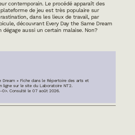
lleur contemporain. Le procédé apparaît des
 plateforme de jeu est très populaire sur
rastination, dans les lieux de travail, par
ubicule, découvrant
Every Day the Same Dream
’en dégage aussi un certain malaise. Non?
 Dream » Fiche dans le Répertoire des arts et
n ligne sur le site du Laboratoire NT2.
m-0>
. Consulté le
07 août 2026
.