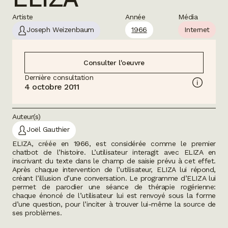
Artiste
Année
Média
Joseph Weizenbaum
1966
Internet
Consulter l'oeuvre
Dernière consultation
4 octobre 2011
Auteur(s)
Joël Gauthier
ELIZA
, créée en 1966, est considérée comme le premier
chatbot de l’histoire. L’utilisateur interagit avec
ELIZA
en
inscrivant du texte dans le champ de saisie prévu à cet effet.
Après chaque intervention de l’utilisateur,
ELIZA
lui répond,
créant l’illusion d’une conversation. Le programme d’
ELIZA
lui
permet de parodier une séance de thérapie rogérienne:
chaque énoncé de l’utilisateur lui est renvoyé sous la forme
d’une question, pour l’inciter à trouver lui-même la source de
ses problèmes.