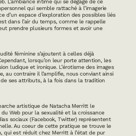
Web. L’ambiance intime qui se dégage de ce
impersonnel qui semble rattaché à l’imagerie
ace d’un espace d’exploration des possibles liés
e est dans l’air du temps, comme le rappelle
eut prendre plusieurs formes et avoir une
udité féminine s’ajoutent à celles déjà
pendant, lorsqu’on leur porte attention, les
ion ludique et ironique. L’érotisme des images
au contraire il l’amplifie, nous conviant ainsi
de ses attributs, à la fois dans la tradition
)
émarche artistique de Natacha Merritt le
du Web pour la sexualité et la croissance
ias sociaux (Facebook, Twitter) représentent
lle. Au coeur de cette pratique se trouve le
 qui est réduit chez Merritt à l’état de pur