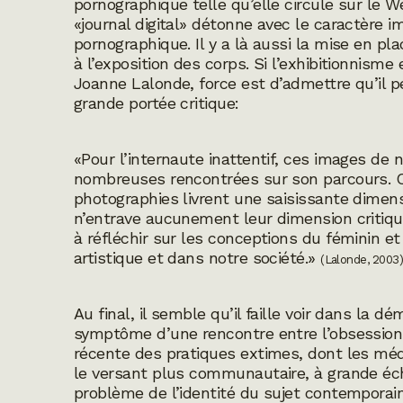
pornographique telle qu’elle circule sur le 
«journal digital» détonne avec le caractère 
pornographique. Il y a là aussi la mise en pl
à l’exposition des corps. Si l’exhibitionnism
Joanne Lalonde, force est d’admettre qu’il p
grande portée critique:
«Pour l’internaute inattentif, ces images de n
nombreuses rencontrées sur son parcours. Ce
photographies livrent une saisissante dimens
n’entrave aucunement leur dimension critique, 
à réfléchir sur les conceptions du féminin et 
artistique et dans notre société.»
(Lalonde, 2003
Au final, il semble qu’il faille voir dans la d
symptôme d’une rencontre entre l’obsession 
récente des pratiques extimes, dont les méd
le versant plus communautaire, à grande éche
problème de l’identité du sujet contemporain,