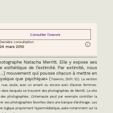
Consulter l'oeuvre
Dernière consultation
24 mars 2010
photographe Natacha Merritt. Elle y expose ses
 esthétique de l’extimité. Par extimité, nous
 «[…] mouvement qui pousse chacun à mettre en
hysique que psychique» (
Tisseron, 2001
: 52).
La section
ose nue, seule, avec un amant ou encore avec d’autres femmes.
n dans lesquels se trouvent des photographies de Merritt. Le site
 des photographies. L’internaute peut par exemple contrôler la
er ses photographies favorites dans une banque d’archivage. Les
 une logique proprement hypermédiatique, axée notamment sur la