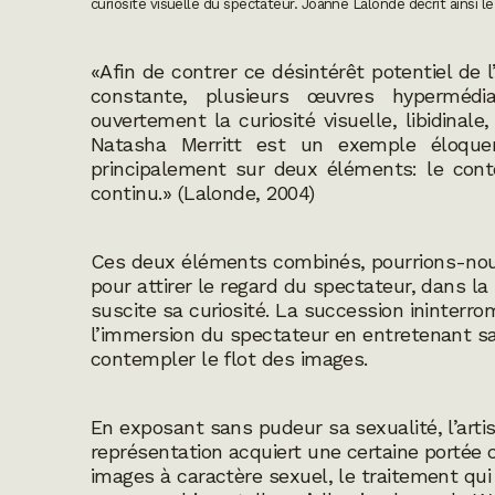
curiosité visuelle du spectateur. Joanne Lalonde décrit ainsi
«Afin de contrer ce désintérêt potentiel de
constante, plusieurs œuvres hypermédia
ouvertement la curiosité visuelle, libidinal
Natasha Merritt est un exemple éloqu
principalement sur deux éléments: le cont
continu.» (Lalonde, 2004)
Ces deux éléments combinés, pourrions-nous 
pour attirer le regard du spectateur, dans l
suscite sa curiosité. La succession ininterro
l’immersion du spectateur en entretenant sa pa
contempler le flot des images.
En exposant sans pudeur sa sexualité, l’arti
représentation acquiert une certaine portée cr
images à caractère sexuel, le traitement qui 