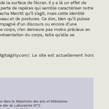
e la surface de l’écran. Il y a là un effet de
a perte de repères qui semble caractériser notre
cha Merritt qu’il s’agit, mais cette identité
 peau et de postures. Ce don, bien qu’il puisse
ccompagné d’un discours ou encore d’une
e le corps, n’en demeure pas moins précieux en
présentation du corps, telle qu’elle se
gitalgirly.com/. Le site est actuellement hors
e dans le Répertoire des arts et littératures
le site du Laboratoire NT2.