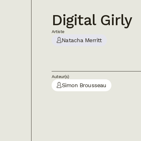
Digital Girly
Artiste
Natacha Merritt
Auteur(s)
Simon Brousseau