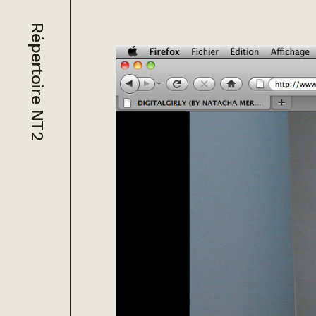
Répertoire NT2