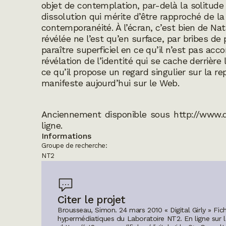
objet de contemplation, par-delà la solitude d
dissolution qui mérite d’être rapproché de l
contemporanéité. À l’écran, c’est bien de Nata
révélée ne l’est qu’en surface, par bribes de
paraître superficiel en ce qu’il n’est pas a
révélation de l’identité qui se cache derrièr
ce qu’il propose un regard singulier sur la re
manifeste aujourd’hui sur le Web.
Anciennement disponible sous http://www.di
ligne.
Informations
Groupe de recherche:
NT2
Citer le projet
Brousseau, Simon. 24 mars 2010 « Digital Girly » Fich
hypermédiatiques du Laboratoire NT2.
En ligne sur 