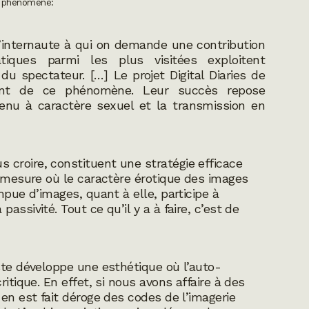
 le phénomène:
 l’internaute à qui on demande une contribution
tiques parmi les plus visitées exploitent
e, du spectateur. […] Le projet
Digital Diaries
de
ent de ce phénomène. Leur succès repose
enu à caractère sexuel et la transmission en
croire, constituent une stratégie efficace
a mesure où le caractère érotique des images
mpue d’images, quant à elle, participe à
ssivité. Tout ce qu’il y a à faire, c’est de
ste développe une esthétique où l’auto-
itique. En effet, si nous avons affaire à des
en est fait déroge des codes de l’imagerie