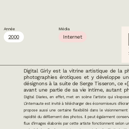
Année
Média
2000
Internet
Digital Girly
est la vitrine artistique de la 
photographies érotiques et y développe une
désignons à la suite de Serge Tisseron, ce
avant une partie de sa vie intime, autant p
Digital Diaries
, en effet, met en scène l’artiste qui s’exp
L’internaute est invité à télécharger des économiseurs d’écra
propose aussi une certaine flexibilité dans le visionnement
rapidité du défilement des photos. Il peut également conserv
flux d’images élaborés par cette artiste fonctionnent selon