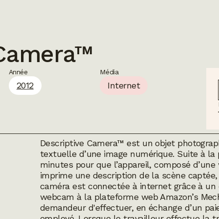
 Camera™
Année
Média
2012
Internet
Descriptive Camera™ est un objet photograp
textuelle d’une image numérique. Suite à la pr
minutes pour que l’appareil, composé d’un
imprime une description de la scène captée, à
caméra est connectée à internet grâce à un c
webcam à la plateforme web
Amazon’s Mech
demandeur d'effectuer, en échange d’un pai
employé. Lorsque le travailleur effectue la t