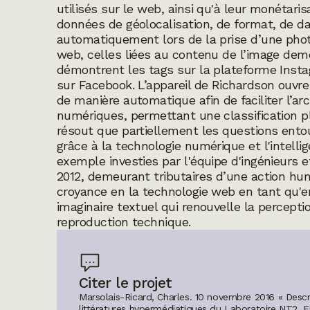
utilisés sur le web, ainsi qu'à leur monétaris
données de géolocalisation, de format, de da
automatiquement lors de la prise d’une phot
web, celles liées au contenu de l’image dem
démontrent les
tags
sur la plateforme Instag
sur Facebook. L’appareil de Richardson ouvre 
de manière automatique afin de faciliter l’a
numériques, permettant une classification pl
résout que partiellement les questions ent
grâce à la technologie numérique et l'intellige
exemple investies par l'équipe d'ingénieurs
2012, demeurant tributaires d’une action hu
croyance en la technologie web en tant qu'e
imaginaire textuel qui renouvelle la percepti
reproduction technique.
Citer le projet
Marsolais-Ricard, Charles. 10 novembre 2016 « Descr
littératures hypermédiatiques du Laboratoire NT2.
E