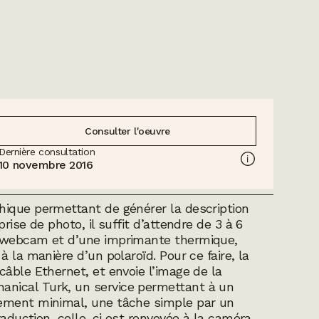
Consulter l'oeuvre
Dernière consultation
10 novembre 2016
hique permettant de générer la description
ise de photo, il suffit d’attendre de 3 à 6
e webcam et d’une imprimante thermique,
 la manière d’un polaroïd. Pour ce faire, la
âble Ethernet, et envoie l’image de la
anical Turk
, un service permettant à un
ement minimal, une tâche simple par un
raduction, celle-ci est renvoyée à la caméra