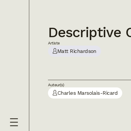
Descriptive
Artiste
Matt Richardson
Auteur(s)
Charles Marsolais-Ricard