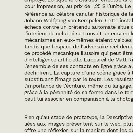
pour impression, au prix de 1,25 $ l’unité. 
référence au célèbre canular historique de la
Johann Wolfgang von Kempelen. Cette install
échecs contre un prétendu automate situé d
l’intérieur de celui-ci se trouvait un ense
mécanismes en eux-mêmes étaient visibles p
tandis que l'espace de l'adversaire réel de
ce procédé mécanique illusoire qui peut êt
d'intelligence artificielle. L'appareil de Mat
l’ensemble de ses contacts en ligne grâce 
déchiffrent. La capture d’une scène grâce à l
substituant l'image par le texte. Les résul
l'importance de l'écriture, même du langage, 
grâce à la pérennité de sa forme dans le tem
peut lui associer en comparaison à la photo
Bien qu’au stade de prototype, la Descripti
liées aux images présentent sur le web, plus 
offre une réflexion sur la manière dont les