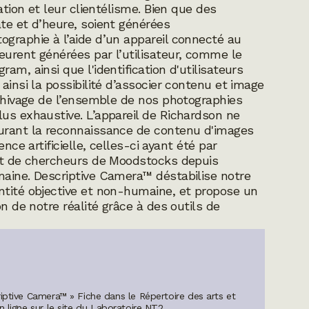
ation et leur clientélisme. Bien que des
te et d’heure, soient générées
ographie à l’aide d’un appareil connecté au
eurent générées par l’utilisateur, comme le
ram, ainsi que l'identification d'utilisateurs
ainsi la possibilité d’associer contenu et image
rchivage de l’ensemble de nos photographies
us exhaustive. L’appareil de Richardson ne
ourant la reconnaissance de contenu d'images
nce artificielle, celles-ci ayant été par
 et de chercheurs de Moodstocks depuis
maine. Descriptive Camera™ déstabilise notre
ntité objective et non-humaine, et propose un
on de notre réalité grâce à des outils de
iptive Camera™ » Fiche dans le Répertoire des arts et
n ligne sur le site du Laboratoire NT2.