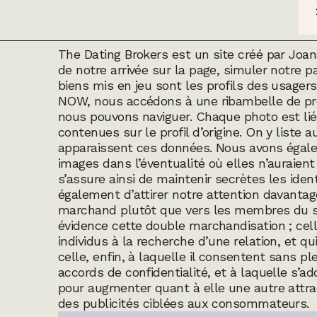
The Dating Brokers
est un site créé par Joa
de notre arrivée sur la page, simuler notre p
biens mis en jeu sont les profils des usager
NOW, nous accédons à une ribambelle de pro
nous pouvons naviguer. Chaque photo est liée
contenues sur le profil d’origine. On y liste 
apparaissent ces données. Nous avons égalem
images dans l’éventualité où elles n’auraien
s’assure ainsi de maintenir secrètes les iden
également d’attirer notre attention davantag
marchand plutôt que vers les membres du s
évidence cette double marchandisation ; celle
individus à la recherche d’une relation, et qu
celle, enfin, à laquelle il consentent sans pl
accords de confidentialité, et à laquelle s’
pour augmenter quant à elle une autre attract
des publicités ciblées aux consommateurs.