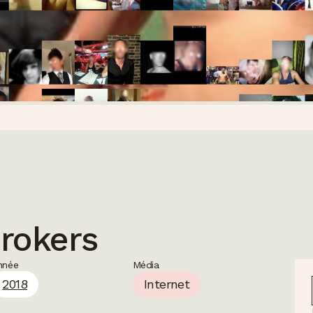
rokers
nnée
Média
2018
Internet