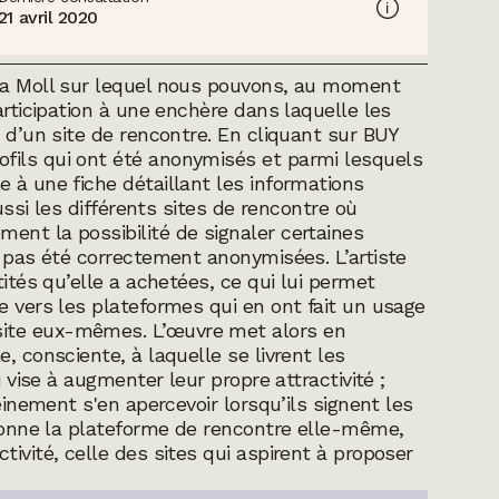
21 avril 2020
na Moll sur lequel nous pouvons, au moment
articipation à une enchère dans laquelle les
s d’un site de rencontre. En cliquant sur BUY
fils qui ont été anonymisés et parmi lesquels
 à une fiche détaillant les informations
aussi les différents sites de rencontre où
ent la possibilité de signaler certaines
t pas été correctement anonymisées. L’artiste
tités qu’elle a achetées, ce qui lui permet
e vers les plateformes qui en ont fait un usage
ite eux-mêmes. L’œuvre met alors en
, consciente, à laquelle se livrent les
i vise à augmenter leur propre attractivité ;
einement s'en apercevoir lorsqu’ils signent les
adonne la plateforme de rencontre elle-même,
ivité, celle des sites qui aspirent à proposer