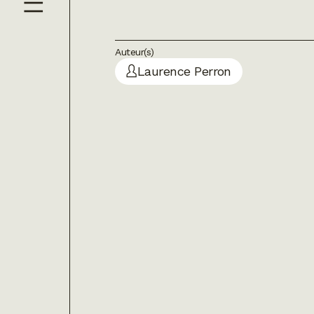
Auteur(s)
Laurence Perron