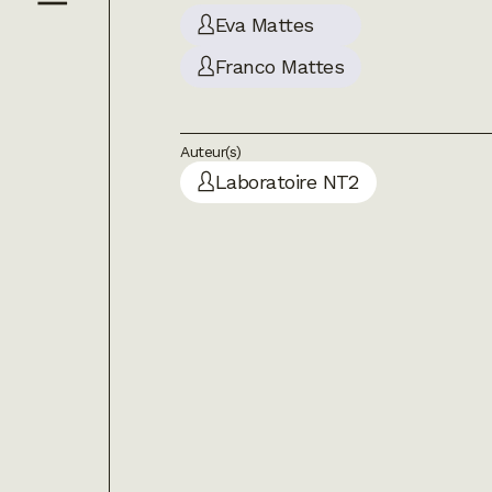
Eva Mattes
Franco Mattes
Auteur(s)
Laboratoire NT2