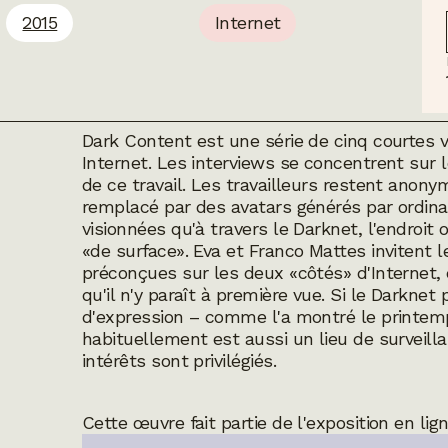
2015
Internet
Dark Content
est une série de cinq courtes
Internet. Les interviews se concentrent sur l
de ce travail. Les travailleurs restent anonym
remplacé par des avatars générés par ordina
visionnées qu'à travers le Darknet, l'endroit 
«de surface». Eva et Franco Mattes invitent le
préconçues sur les deux «côtés» d'Internet
qu'il n'y paraît à première vue. Si le Darknet
d'expression – comme l'a montré le printem
habituellement est aussi un lieu de surveillanc
intérêts sont privilégiés.
Cette œuvre fait partie de l'exposition en lig