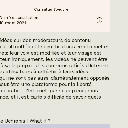
Consulter l'oeuvre
Dernière consultation
10 mars 2021
 vidéos sur des modérateurs de contenu
es difficultés et les implications émotionnelles
es; leur voix est modifiée et leur visage est
teur. Ironiquement, les vidéos ne peuvent être
où va la plupart des contenus retirés d'Internet
s utilisateurs à réfléchir à leurs idées
, qui ne sont pas aussi diamétralement opposés
 peut être une plateforme pour la liberté
ps arabe – l'Internet que nous parcourons
e, et il est parfois difficile de savoir quels
ne
Uchronia | What if ?
.