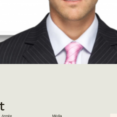
t
Année
Média