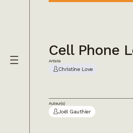
Cell Phone L
Artiste
Christine Love
Auteur(s)
Joël Gauthier