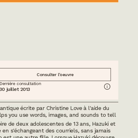
Consulter l'oeuvre
Dernière consultation
30 juillet 2013
ntique écrite par Christine Love à l'aide du
helps you use words, images, and sounds to tell
stoire de deux adolescentes de 13 ans, Hazuki et
e en s'échangeant des courriels, sans jamais
go est une autre fille. Lorsque Hazuki découvre