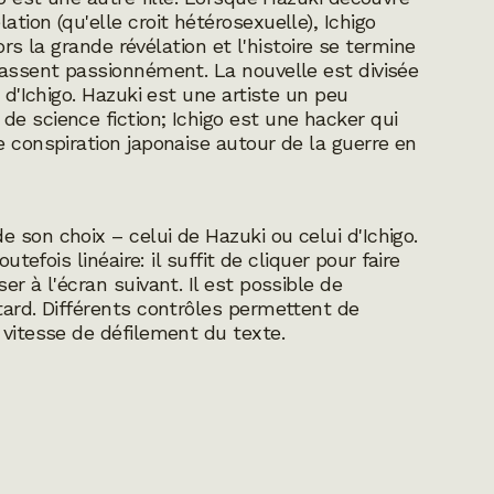
tion (qu'elle croit hétérosexuelle), Ichigo
lors la grande révélation et l'histoire se termine
rassent passionnément. La nouvelle est divisée
 d'Ichigo. Hazuki est une artiste un peu
e science fiction; Ichigo est une hacker qui
e conspiration japonaise autour de la guerre en
 son choix – celui de Hazuki ou celui d'Ichigo.
utefois linéaire: il suffit de cliquer pour faire
r à l'écran suivant. Il est possible de
tard. Différents contrôles permettent de
 vitesse de défilement du texte.