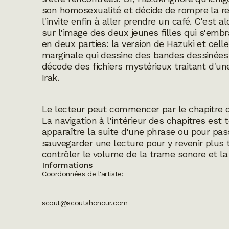
son homosexualité et décide de rompre la rela
l'invite enfin à aller prendre un café. C'est a
sur l'image des deux jeunes filles qui s'emb
en deux parties: la version de Hazuki et celle
marginale qui dessine des bandes dessinées d
décode des fichiers mystérieux traitant d'un
Irak.
Le lecteur peut commencer par le chapitre de
La navigation à l'intérieur des chapitres est to
apparaître la suite d'une phrase ou pour passe
sauvegarder une lecture pour y revenir plus 
contrôler le volume de la trame sonore et la
Informations
Coordonnées de l'artiste:
scout@scoutshonour.com