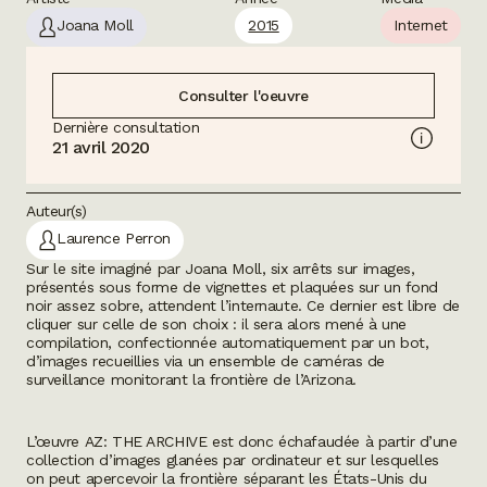
Joana Moll
2015
Internet
Consulter l'oeuvre
Dernière consultation
21 avril 2020
Auteur(s)
Laurence Perron
Sur le site imaginé par Joana Moll, six arrêts sur images,
présentés sous forme de vignettes et plaquées sur un fond
noir assez sobre, attendent l’internaute. Ce dernier est libre de
cliquer sur celle de son choix : il sera alors mené à une
compilation, confectionnée automatiquement par un
bot
,
d’images recueillies via un ensemble de caméras de
surveillance monitorant la frontière de l’Arizona.
L’œuvre
AZ: THE ARCHIVE
est donc échafaudée à partir d’une
collection d’images glanées par ordinateur et sur lesquelles
on peut apercevoir la frontière séparant les États-Unis du