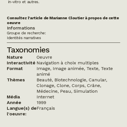
in-vitro et autres.
Consultez
l'article de Marianne Cloutier
à propos de cette
oeuvre
Informations
Groupe de recherche:
Identités narratives
Taxonomies
Nature
Oeuvre
Interactivité
Navigation à choix multiples
Format
Image, Image animée, Texte, Texte
animé
Thèmes
Beauté, Biotechnologie, Canular,
Clonage, Clone, Corps, Crâne,
Médecine, Peau, Simulation
Média
Internet
Année
1999
Langue(s) de
Français
l'oeuvre: