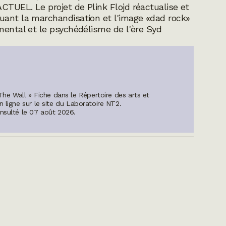
CTUEL. Le projet de Plink Flojd réactualise et
uant la marchandisation et l'image «dad rock»
mental et le psychédélisme de l'ère Syd
The Wall » Fiche dans le Répertoire des arts et
n ligne sur le site du Laboratoire NT2.
onsulté le
07 août 2026
.