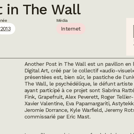
 in The Wall
nnée
Média
2013
Internet
Another Post in The Wall
est un pavillon en 
Digital Art
, créé par le collectif «audio-visuel
présentées est, bien sûr, le pastiche de l'u
The Wall, le psychédélique, le défunt artiste
ayant participé à ce projet sont Sabrina Rat
Fink, Grapefruit, Alex Peverett, Roger Telli
Xavier Valentine, Eva Papamargariti, Astyte
Jeromie Dorrance, Kyle Warfield, Jeremy Rots
commissarié par Eric Mast.