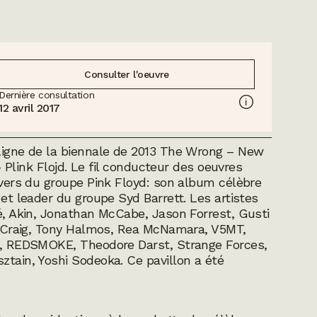
Consulter l'oeuvre
Dernière consultation
12 avril 2017
ligne de la biennale de 2013
The Wrong – New
» Plink Flojd. Le fil conducteur des oeuvres
nivers du groupe Pink Floyd: son album célèbre
 et leader du groupe Syd Barrett. Les artistes
té, Akin, Jonathan McCabe, Jason Forrest, Gusti
er-Craig, Tony Halmos, Rea McNamara, V5MT,
kk, REDSMOKE, Theodore Darst, Strange Forces,
ztain, Yoshi Sodeoka. Ce pavillon a été