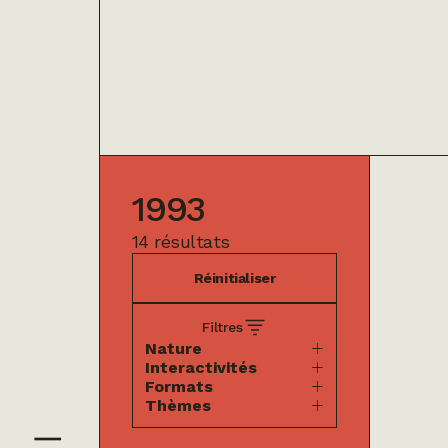
1993
14 résultats
Réinitialiser
Filtres
Nature
Interactivités
Formats
Thèmes