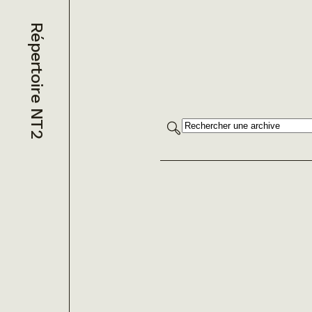
Répertoire NT2