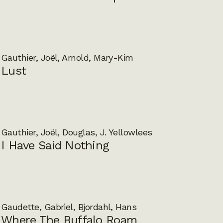
Gauthier, Joël, Arnold, Mary-Kim
Lust
Gauthier, Joël, Douglas, J. Yellowlees
I Have Said Nothing
Gaudette, Gabriel, Bjordahl, Hans
Where The Buffalo Roam