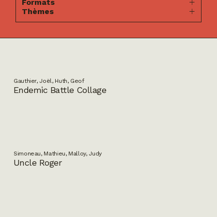
Formats
Thèmes
Gauthier, Joël, Huth, Geof
Endemic Battle Collage
Simoneau, Mathieu, Malloy, Judy
Uncle Roger