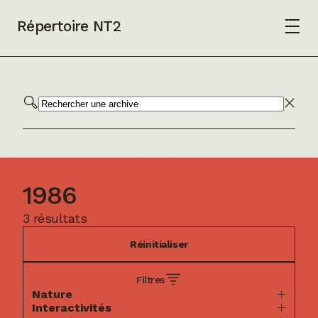
Répertoire NT2
1986
3 résultats
Réinitialiser
Filtres
Nature
Interactivités